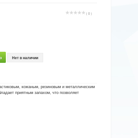
( 0 )
з
Нет в наличии
ластиковым, кожаным, резиновым и металлическим
бладает приятным запахом, что позволяет