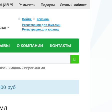
КЦИЯ 🎁
Реквизиты
Подарки
Личный кабинет
Войти
Корзина
Регистрация для физ.лиц
ЛЬВАР"
Регистрация для юр.лиц
ЗЫВЫ
О КОМПАНИИ
КОНТАКТЫ
Shine Лимонный пирог 400 мл
000 руб
 мл