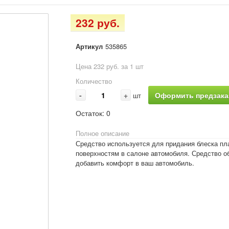
232 руб.
Артикул
535865
Цена 232 руб. за 1 шт
Количество
-
+
Оформить предзака
шт
Остаток:
0
Полное описание
Средство используется для придания блеска п
поверхностям в салоне автомобиля. Средство о
добавить комфорт в ваш автомобиль.