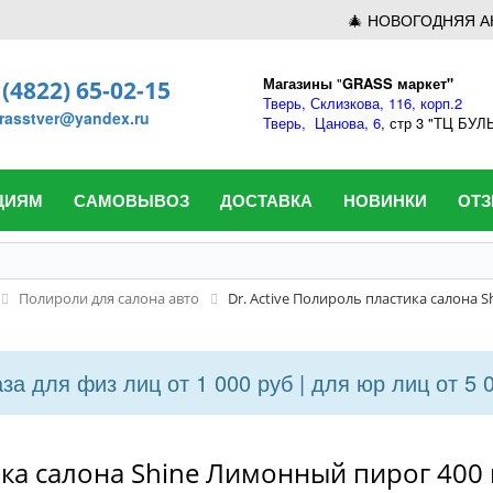
🎄 НОВОГОДНЯЯ А
Магазины
"
GRASS маркет"
 (4822) 65-02-15
Тверь,
Склизкова, 116, корп.2
rasstver@yandex.ru
Тверь,
Цанова, 6
, стр 3 "ТЦ БУ
ЦИЯМ
САМОВЫВОЗ
ДОСТАВКА
НОВИНКИ
ОТ
Полироли для салона авто
Dr. Active Полироль пластика салона 
а для физ лиц от 1 000 руб | для юр лиц от 5 
ика салона Shine Лимонный пирог 400