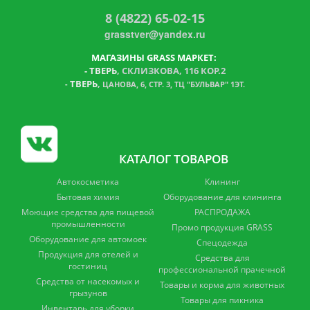
8 (4822) 65-02-15
grasstver@yandex.ru
МАГАЗИНЫ GRASS МАРКЕТ:
-
ТВЕРЬ
, СКЛИЗКОВА, 116 КОР.2
ТВЕРЬ
,
-
ЦАНОВА, 6, СТР. 3, ТЦ "БУЛЬВАР" 1ЭТ.
КАТАЛОГ ТОВАРОВ
Автокосметика
Клининг
Бытовая химия
Оборудование для клининга
Моющие средства для пищевой
РАСПРОДАЖА
промышленности
Промо продукция GRASS
Оборудование для автомоек
Спецодежда
Продукция для отелей и
Средства для
гостиниц
профессиональной прачечной
Средства от насекомых и
Товары и корма для животных
грызунов
Товары для пикника
Инвентарь для уборки