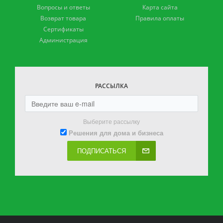
Вопросы и ответы
Карта сайта
Возврат товара
Правила оплаты
Сертификаты
Администрация
РАССЫЛКА
Выберите рассылку
Решения для дома и бизнеса
ПОДПИСАТЬСЯ