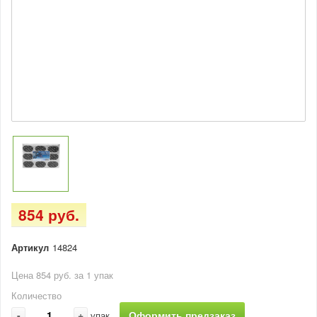
854 руб.
Артикул
14824
Цена 854 руб. за 1 упак
Количество
-
+
Оформить предзаказ
упак