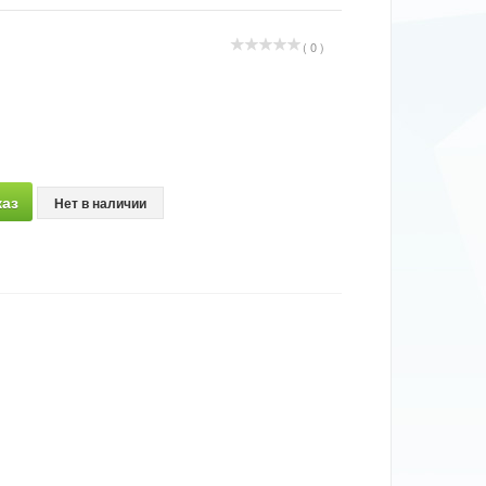
( 0 )
аз
Нет в наличии