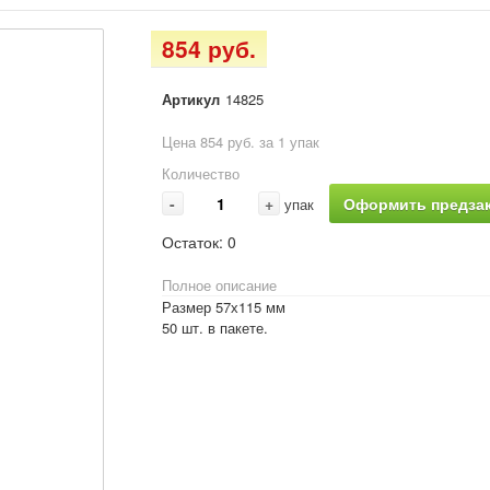
854 руб.
Артикул
14825
Цена 854 руб. за 1 упак
Количество
-
+
Оформить предзак
упак
Остаток:
0
Полное описание
Размер 57х115 мм
50 шт. в пакете.