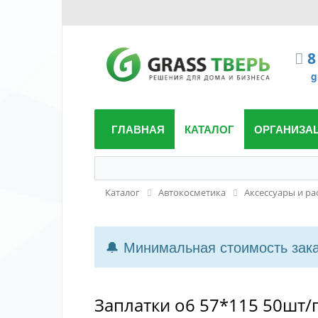
8
g
ГЛАВНАЯ
КАТАЛОГ
ОРГАНИЗА
Каталог
Автокосметика
Аксессуары и ра
🔔 Минимальная стоимость заказ
Заплатки о6 57*115 50шт/