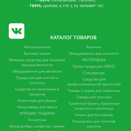
-
ТВЕРЬ
, СКЛИЗКОВА, 116 КОР.2
ТВЕРЬ
,
-
ЦАНОВА, 6, СТР. 3, ТЦ "БУЛЬВАР" 1ЭТ.
КАТАЛОГ ТОВАРОВ
Автокосметика
Клининг
Бытовая химия
Оборудование для клининга
Моющие средства для пищевой
РАСПРОДАЖА
промышленности
Промо продукция GRASS
Оборудование для автомоек
Спецодежда
Продукция для отелей и
Средства для
гостиниц
профессиональной прачечной
Средства от насекомых и
Товары и корма для животных
грызунов
Товары для пикника
Инвентарь для уборки
Туалетная бумага, бумажные
Канцтовары для офиса
салфетки и полотенца
ИГРУШКИ, ПОДАРКИ
Химия для бассейнов
Косметика
Расходники для салонов
Микрофибры, салфетки, тряпки,
красоты