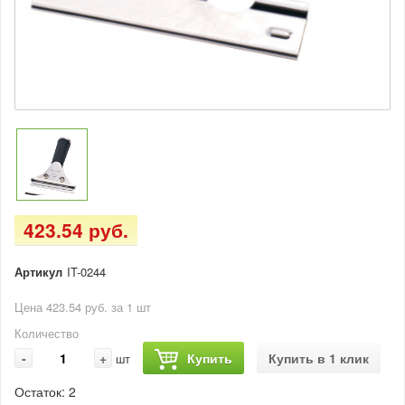
423.54 руб.
Артикул
IT-0244
Цена 423.54 руб. за 1 шт
Количество
-
+
Купить
Купить в 1 клик
шт
Остаток:
2