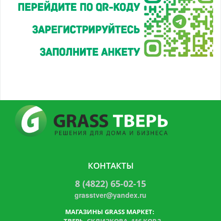
КОНТАКТЫ
8 (4822) 65-02-15
grasstver@yandex.ru
МАГАЗИНЫ GRASS МАРКЕТ: