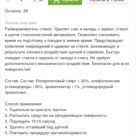
Остаток:
39
Полное описание
Размораживатель стёкол. Удаляет снег и наледь с зеркал, стекол
и щеток стеклоочистилей автомобиля. Позволяет сэкономить
время на подготовку к поездке в зимнее время. Предотвращает
появление повреждений и царапин на стекле, возникающих в
результате силового воздействия щеткой и скребком. Быстро
очищает стекла и зеркала от наледи и снега. Не требует
дополнительного механического воздействия. Безопасен для всех
поверхностей.
Состав: Состав: Изопропиловый спирт > 30%, алифатические
углеводороды >30%, ароматизатор <1%, углеводородный
пропеллент.
Способ применения:
1. Тщательно встряхнуть баллон.
2. Распылить средство на обледеневшую поверхность.
3. Подождать 10-15 секунд.
4. Удалить оттаявший лёд щёткой.
5. Повторить процедуру при необходимости.