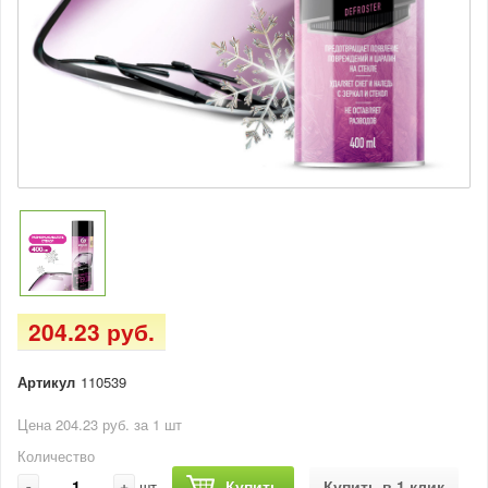
204.23 руб.
Артикул
110539
Цена 204.23 руб. за 1 шт
Количество
-
+
Купить
Купить в 1 клик
шт