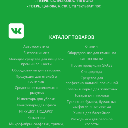
-
ТВЕРЬ
, СКЛИЗКОВА, 116 КОР.2
ТВЕРЬ
,
-
ЦАНОВА, 6, СТР. 3, ТЦ "БУЛЬВАР" 1ЭТ.
КАТАЛОГ ТОВАРОВ
Автокосметика
Клининг
Бытовая химия
Оборудование для клининга
Моющие средства для пищевой
РАСПРОДАЖА
промышленности
Промо продукция GRASS
Оборудование для автомоек
Спецодежда
Продукция для отелей и
Средства для
гостиниц
профессиональной прачечной
Средства от насекомых и
Товары и корма для животных
грызунов
Товары для пикника
Инвентарь для уборки
Туалетная бумага, бумажные
Канцтовары для офиса
салфетки и полотенца
ИГРУШКИ, ПОДАРКИ
Химия для бассейнов
Косметика
Расходники для салонов
Микрофибры, салфетки, тряпки,
красоты