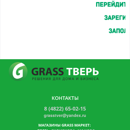
КОНТАКТЫ
8 (4822) 65-02-15
grasstver@yandex.ru
МАГАЗИНЫ GRASS МАРКЕТ: