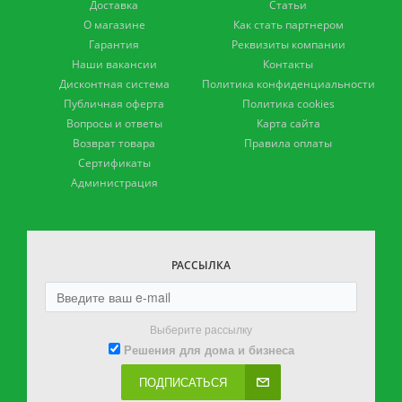
Доставка
Статьи
О магазине
Как стать партнером
Гарантия
Реквизиты компании
Наши вакансии
Контакты
Дисконтная система
Политика конфиденциальности
Публичная оферта
Политика cookies
Вопросы и ответы
Карта сайта
Возврат товара
Правила оплаты
Сертификаты
Администрация
РАССЫЛКА
Выберите рассылку
Решения для дома и бизнеса
ПОДПИСАТЬСЯ