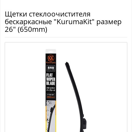
Щетки стеклоочистителя
бескаркасные "KurumaKit" размер
26" (650mm)