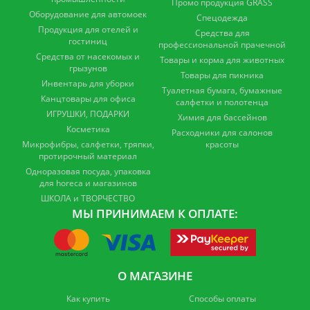
Промо продукция GRASS
Оборудование для автомоек
Спецодежда
Продукция для отелей и
Средства для
гостиниц
профессиональной прачечной
Средства от насекомых и
Товары и корма для животных
грызунов
Товары для пикника
Инвентарь для уборки
Туалетная бумага, бумажные
Канцтовары для офиса
салфетки и полотенца
ИГРУШКИ, ПОДАРКИ
Химия для бассейнов
Косметика
Расходники для салонов
Микрофибры, салфетки, тряпки,
красоты
протирочный материал
Одноразовая посуда, упаковка
для horeca и магазинов
ШКОЛА и ТВОРЧЕСТВО
МЫ ПРИНИМАЕМ К ОПЛАТЕ:
О МАГАЗИНЕ
Как купить
Способы оплаты