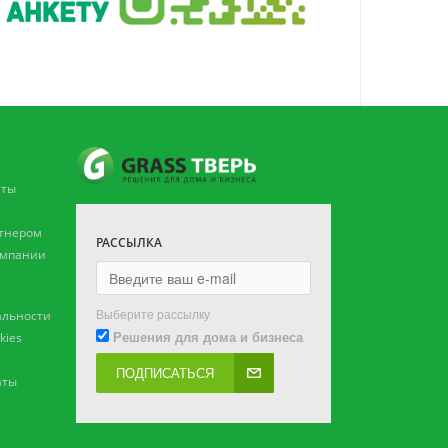
аты
ртнером
РАССЫЛКА
омпании
Выберите рассылку
льности
Решения для дома и бизнеса
kies
ПОДПИСАТЬСЯ
аты