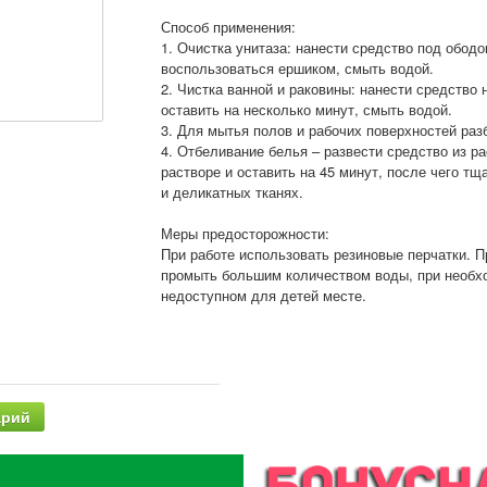
Способ применения:
1. Очистка унитаза: нанести средство под ободо
воспользоваться ершиком, смыть водой.
2. Чистка ванной и раковины: нанести средство 
оставить на несколько минут, смыть водой.
3. Для мытья полов и рабочих поверхностей разб
4. Отбеливание белья – развести средство из ра
растворе и оставить на 45 минут, после чего т
и деликатных тканях.
Меры предосторожности:
При работе использовать резиновые перчатки. П
промыть большим количеством воды, при необхо
недоступном для детей месте.
арий