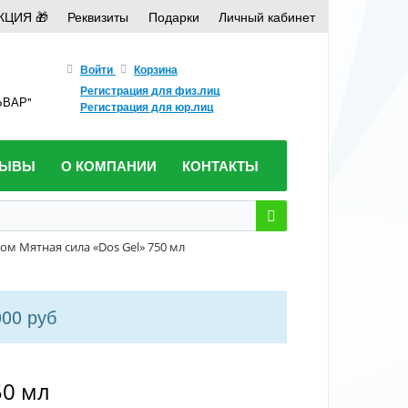
КЦИЯ 🎁
Реквизиты
Подарки
Личный кабинет
Войти
Корзина
Регистрация для физ.лиц
ЛЬВАР"
Регистрация для юр.лиц
ЗЫВЫ
О КОМПАНИИ
КОНТАКТЫ
ом Мятная сила «Dos Gel» 750 мл
000 руб
50 мл