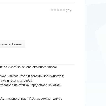
( 0 )
пить в 1 клик
ная сила" на основе активного хлора:
токов, сливов, пола и рабочих поверхностей;
яет плесень и грибок;
таваться на стенках, продолжая работать.
ПАВ, неионогенные ПАВ, гидроксид натрия,