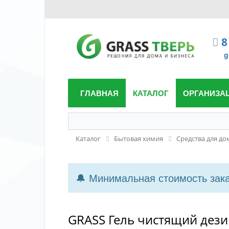
8
g
ГЛАВНАЯ
КАТАЛОГ
ОРГАНИЗА
Каталог
Бытовая химия
Средства для до
🔔 Минимальная стоимость заказ
GRASS Гель чистящий дезин