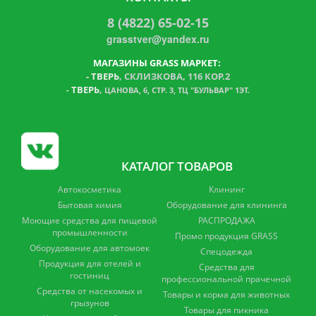
8 (4822) 65-02-15
grasstver@yandex.ru
МАГАЗИНЫ GRASS МАРКЕТ:
-
ТВЕРЬ
, СКЛИЗКОВА, 116 КОР.2
ТВЕРЬ
,
-
ЦАНОВА, 6, СТР. 3, ТЦ "БУЛЬВАР" 1ЭТ.
КАТАЛОГ ТОВАРОВ
Автокосметика
Клининг
Бытовая химия
Оборудование для клининга
Моющие средства для пищевой
РАСПРОДАЖА
промышленности
Промо продукция GRASS
Оборудование для автомоек
Спецодежда
Продукция для отелей и
Средства для
гостиниц
профессиональной прачечной
Средства от насекомых и
Товары и корма для животных
грызунов
Товары для пикника