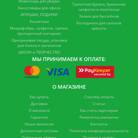
Инвентарь для уборки
Туалетная бумага, бумажные
Канцтовары для офиса
салфетки и полотенца
ИГРУШКИ, ПОДАРКИ
Химия для бассейнов
Косметика
Расходники для салонов
Микрофибры, салфетки, тряпки,
красоты
протирочный материал
Одноразовая посуда, упаковка
для horeca и магазинов
ШКОЛА и ТВОРЧЕСТВО
МЫ ПРИНИМАЕМ К ОПЛАТЕ:
О МАГАЗИНЕ
Как купить
Способы оплаты
Доставка
Статьи
О магазине
Как стать партнером
Гарантия
Реквизиты компании
Наши вакансии
Контакты
Дисконтная система
Политика конфиденциальности
Публичная оферта
Политика cookies