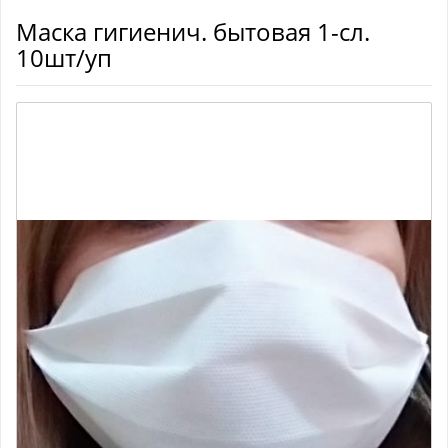
Маска гигиенич. бытовая 1-сл.
10шт/уп