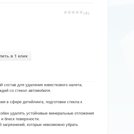
( 0 )
пить в 1 клик
й состав для удаления известкового налета,
ждей со стекол автомобиля.
ия в сфере детейлинга, подготовки стекла к
обен удалять устойчивые минеральные отложения
 и блеск поверхности.
й загрязнений, которые невозможно убрать