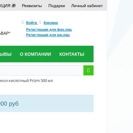
КЦИЯ 🎁
Реквизиты
Подарки
Личный кабинет
Войти
Корзина
Регистрация для физ.лиц
ЛЬВАР"
Регистрация для юр.лиц
ЗЫВЫ
О КОМПАНИИ
КОНТАКТЫ
екол кислотный Prizm 500 мл
000 руб