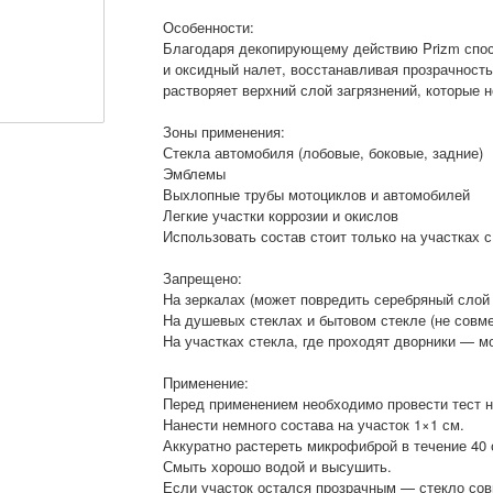
Особенности:
Благодаря декопирующему действию Prizm спос
и оксидный налет, восстанавливая прозрачность
растворяет верхний слой загрязнений, которые 
Зоны применения:
Стекла автомобиля (лобовые, боковые, задние)
Эмблемы
Выхлопные трубы мотоциклов и автомобилей
Легкие участки коррозии и окислов
Использовать состав стоит только на участках 
Запрещено:
На зеркалах (может повредить серебряный слой 
На душевых стеклах и бытовом стекле (не совм
На участках стекла, где проходят дворники — 
Применение:
Перед применением необходимо провести тест н
Нанести немного состава на участок 1×1 см.
Аккуратно растереть микрофиброй в течение 40 
Смыть хорошо водой и высушить.
Если участок остался прозрачным — стекло со