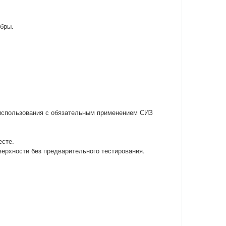
бры.
использования с обязательным применением СИЗ
есте.
ерхности без предварительного тестирования.