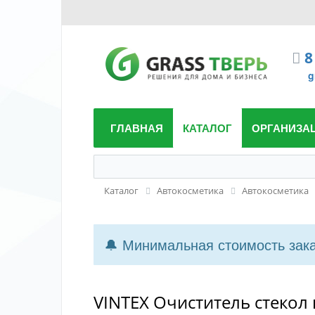
8
g
ГЛАВНАЯ
КАТАЛОГ
ОРГАНИЗА
Каталог
Автокосметика
Автокосметика
🔔 Минимальная стоимость заказ
VINTEX Очиститель стекол 