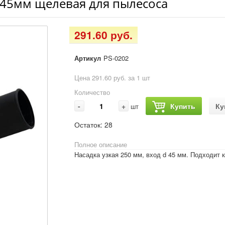
 45мм щелевая для пылесоса
291.60 руб.
Артикул
PS-0202
Цена 291.60 руб. за 1 шт
Количество
-
+
Купить
Ку
шт
Остаток:
28
Полное описание
Насадка узкая 250 мм, вход d 45 мм. Подходит к 