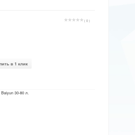
( 0 )
пить в 1 клик
Baiyun 30-80 л.