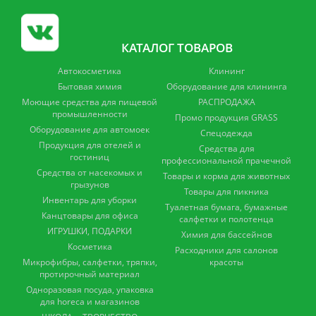
КАТАЛОГ ТОВАРОВ
Автокосметика
Клининг
Бытовая химия
Оборудование для клининга
Моющие средства для пищевой
РАСПРОДАЖА
промышленности
Промо продукция GRASS
Оборудование для автомоек
Спецодежда
Продукция для отелей и
Средства для
гостиниц
профессиональной прачечной
Средства от насекомых и
Товары и корма для животных
грызунов
Товары для пикника
Инвентарь для уборки
Туалетная бумага, бумажные
Канцтовары для офиса
салфетки и полотенца
ИГРУШКИ, ПОДАРКИ
Химия для бассейнов
Косметика
Расходники для салонов
Микрофибры, салфетки, тряпки,
красоты
протирочный материал
Одноразовая посуда, упаковка
для horeca и магазинов