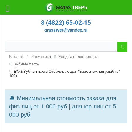
8 (4822) 65-02-15
grasstver@yandex.ru
Каталог
Косметика
Уход за полостью рта
Зубные пасты
EXXE Зубная паста Отбеливающая "Белоснежная улыбка"
100 г
🔔 Минимальная стоимость заказа для
физ лиц от 1 000 руб | для юр лиц от 5
000 руб