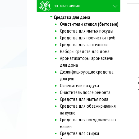
Бытовая химия
Средства для дома
Очистители стекол (бытовые)
Средства для мытья посуды
Средства для прочистки труб
Средства для сантехники
Наборы средств для дома
Ароматизаторы, аромасвечи
для дома
Дезинфицирующие средства
для рук
Освежители воздуха
Очиститель после ремонта
Средства для мытья пола
Средства для обезжиривания
на кухне
Средства для посудомоечных
машин
Средства для стирки