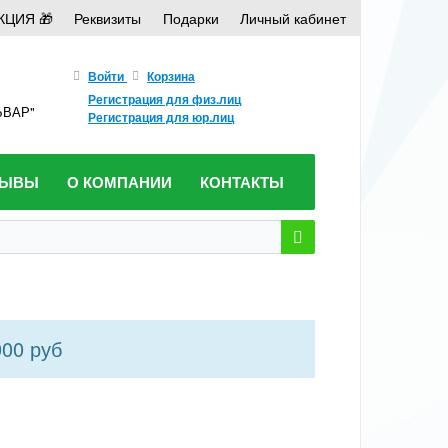
КЦИЯ 🎁
Реквизиты
Подарки
Личный кабинет
Войти
Корзина
Регистрация для физ.лиц
ЛЬВАР"
Регистрация для юр.лиц
ЗЫВЫ
О КОМПАНИИ
КОНТАКТЫ
000 руб