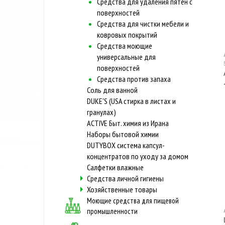
Средства для удаления пятен с
поверхностей
Средства для чистки мебели и
ковровых покрытий
Средства моющие
универсальные для
поверхностей
Средства против запаха
Соль для ванной
DUKE'S (USA стирка в листах и
гранулах)
ACTIVE Быт. химия из Ирана
Наборы бытовой химии
DUTYBOX система капсул-
концентратов по уходу за домом
Салфетки влажные
Средства личной гигиены
Хозяйственные товары
Моющие средства для пищевой
промышленности