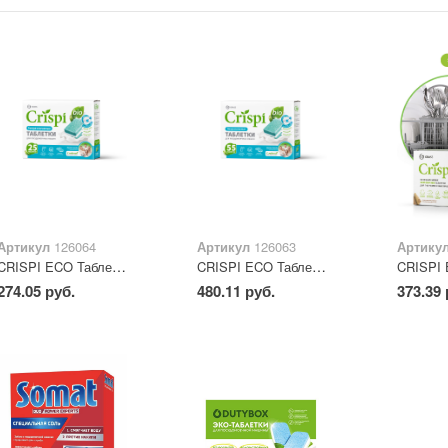
Артикул
126064
Артикул
126063
Артику
CRISPI ECO Таблетки для посудомоечных машин 25 шт
CRISPI ECO Таблетки для посудомоечных машин 55 шт
274.05 руб.
480.11 руб.
373.39 