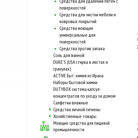
Средства для удаления пятен с
поверхностей
Средства для чистки мебели и
ковровых покрытий
Средства моющие
универсальные для
поверхностей
Средства против запаха
Соль для ванной
DUKE'S (USA стирка в листах и
гранулах)
ACTIVE Быт. химия из Ирана
Наборы бытовой химии
DUTYBOX система капсул-
концентратов по уходу за домом
Салфетки влажные
Средства личной гигиены
Хозяйственные товары
Моющие средства для пищевой
промышленности