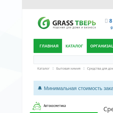
8
g
ГЛАВНАЯ
КАТАЛОГ
ОРГАНИЗА
Каталог
Бытовая химия
Средства для до
🔔 Минимальная стоимость заказ
Автокосметика
Ср