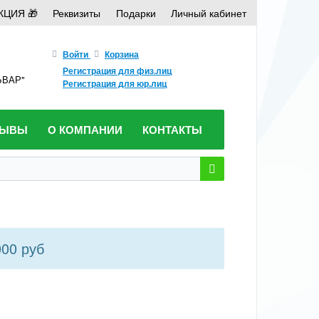
КЦИЯ 🎁
Реквизиты
Подарки
Личный кабинет
Войти
Корзина
Регистрация для физ.лиц
ЛЬВАР"
Регистрация для юр.лиц
ЗЫВЫ
О КОМПАНИИ
КОНТАКТЫ
000 руб