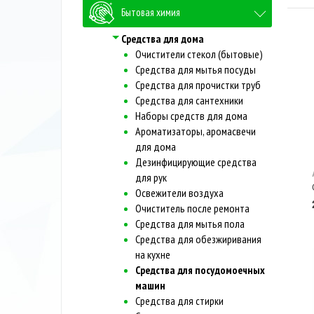
Бытовая химия
Средства для дома
Очистители стекол (бытовые)
Средства для мытья посуды
Средства для прочистки труб
Средства для сантехники
Наборы средств для дома
Ароматизаторы, аромасвечи
для дома
Дезинфицирующие средства
для рук
Освежители воздуха
Очиститель после ремонта
Средства для мытья пола
Средства для обезжиривания
на кухне
Средства для посудомоечных
машин
Средства для стирки