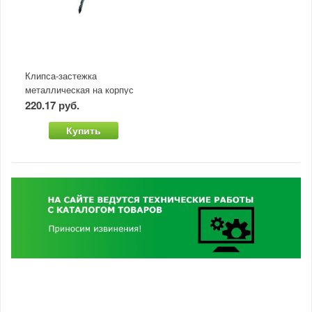
Клипса-застежка
металлическая на корпус
пылесоса Baiyun
220.17 руб.
Купить