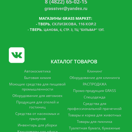
8 (4822) 65-02-15
grasstver@yandex.ru
МАГАЗИНЫ GRASS МАРКЕТ:
-
ТВЕРЬ
, СКЛИЗКОВА, 116 КОР.2
ТВЕРЬ
,
-
ЦАНОВА, 6, СТР. 3, ТЦ "БУЛЬВАР" 1ЭТ.
КАТАЛОГ ТОВАРОВ
Автокосметика
Клининг
Бытовая химия
Оборудование для клининга
Моющие средства для пищевой
РАСПРОДАЖА
промышленности
Промо продукция GRASS
Оборудование для автомоек
Спецодежда
Продукция для отелей и
Средства для
гостиниц
профессиональной прачечной
Средства от насекомых и
Товары и корма для животных
грызунов
Товары для пикника
Инвентарь для уборки
Туалетная бумага, бумажные
Канцтовары для офиса