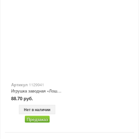
Артикул
1129941
Игрушка заводная «Лошадка-Пегас», МИКС
88.70 руб.
Нет в наличии
Предзаказ