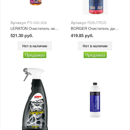
Артикул
PS-000.838
Артикул
R28U7RUS
LERATON Очиститель нейтральный дисков и кузова M2 STRONG 473 мл 1/15
BORGER Очиститель дисков Rad Coda 0,6 кг
521.30 руб.
419.85 руб.
Нет в наличии
Нет в наличии
Предзаказ
Предзаказ