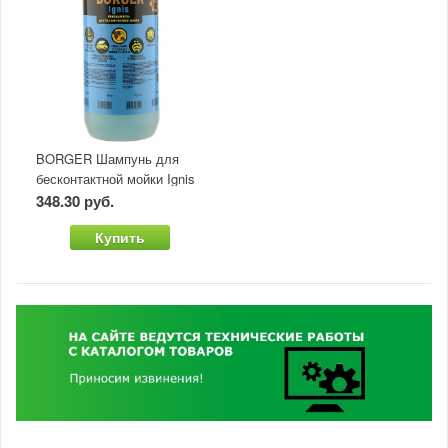
BORGER Шампунь для
бесконтактной мойки Ignis
1,2 кг
348.30 руб.
Купить