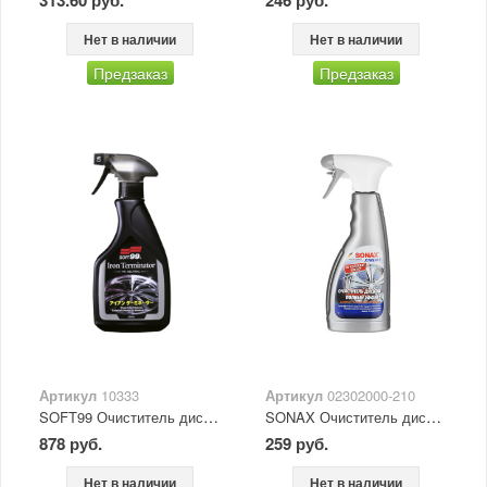
313.60 руб.
246 руб.
Нет в наличии
Нет в наличии
Предзаказ
Предзаказ
Артикул
10333
Артикул
02302000-210
SOFT99 Очиститель дисков и кузова Iron Terminator 500мл
SONAX Очиститель дисков Xtreme 0,5 л
878 руб.
259 руб.
Нет в наличии
Нет в наличии