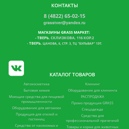
КОНТАКТЫ
8 (4822) 65-02-15
grasstver@yandex.ru
МАГАЗИНЫ GRASS МАРКЕТ:
-
ТВЕРЬ
, СКЛИЗКОВА, 116 КОР.2
ТВЕРЬ
,
-
ЦАНОВА, 6, СТР. 3, ТЦ "БУЛЬВАР" 1ЭТ.
КАТАЛОГ ТОВАРОВ
Автокосметика
Клининг
Бытовая химия
Оборудование для клининга
Моющие средства для пищевой
РАСПРОДАЖА
промышленности
Промо продукция GRASS
Оборудование для автомоек
Спецодежда
Продукция для отелей и
Средства для
гостиниц
профессиональной прачечной
Средства от насекомых и
Товары и корма для животных