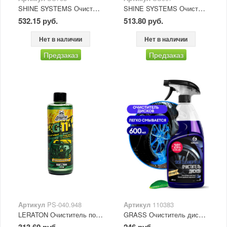
SHINE SYSTEMS Очиститель дисков нейтральный с индикатором IronOFF Gel 750 мл
SHINE SYSTEMS Очиститель дисков бескислотный с индикатором IronOFF 750 мл
532.15 руб.
513.80 руб.
Нет в наличии
Нет в наличии
Предзаказ
Предзаказ
Артикул
PS-040.948
Артикул
110383
LERATON Очиститель покрышек и колесных дисков G11 473 мл
GRASS Очиститель дисков "Disk" Blue 600мл