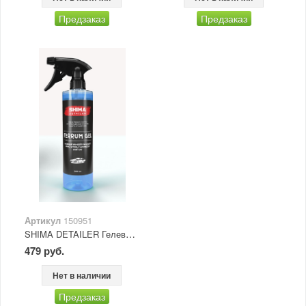
Предзаказ
Предзаказ
Артикул
150951
SHIMA DETAILER Гелевый очиститель дисков и кузова с ароматом новой машины FERRUM GEL 500 мл
479 руб.
Нет в наличии
Предзаказ