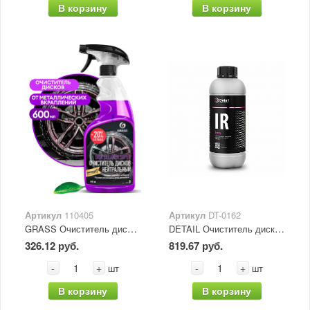
В корзину
В корзину
Артикул
110405
Артикул
DT-0162
GRASS Очиститель дисков "Disk Cleaner Super" 600 мл
DETAIL Очиститель дисков IR "Iron" 1л
326.12 руб.
819.67 руб.
-
+
-
+
шт
шт
В корзину
В корзину