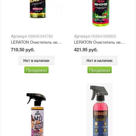
Артикул
09809/045782
Артикул
00584/006803
LERATON Очиститель нейтральный дисков и кузова (с индикац.) M2 1 л
LERATON Очиститель нейтральный дисков и кузова (с индикац.) M2 473 мл
710.50 руб.
421.95 руб.
Нет в наличии
Нет в наличии
Предзаказ
Предзаказ