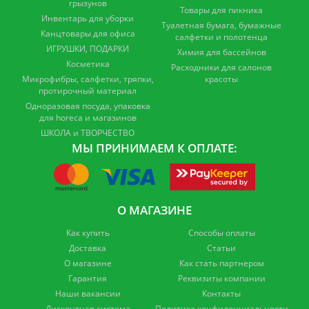
грызунов
Товары для пикника
Инвентарь для уборки
Туалетная бумага, бумажные
Канцтовары для офиса
салфетки и полотенца
ИГРУШКИ, ПОДАРКИ
Химия для бассейнов
Косметика
Расходники для салонов
Микрофибры, салфетки, тряпки,
красоты
протирочный материал
Одноразовая посуда, упаковка
для horeca и магазинов
ШКОЛА и ТВОРЧЕСТВО
МЫ ПРИНИМАЕМ К ОПЛАТЕ:
О МАГАЗИНЕ
Как купить
Способы оплаты
Доставка
Статьи
О магазине
Как стать партнером
Гарантия
Реквизиты компании
Наши вакансии
Контакты
Дисконтная система
Политика конфиденциальности